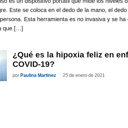
so es un dispositivo portátil que mide los niveles 
re. Este se coloca en el dedo de la mano, el dedo d
 persona. Esta herramienta es no invasiva y se ha
a que […]
¿Qué es la hipoxia feliz en e
COVID-19?
por
Paulina Martinez
25 de enero de 2021