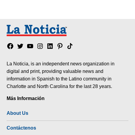
Facebook
Twitter
YouTube
Instagram
Linkedin
Pinterest
Tik
tok
La Noticia, is an independent news organization in
digital and print, providing valuable news and
information in Spanish to the Latino community in
Charlotte and North Carolina for the last 28 years.
Más Información
About Us
Contáctenos