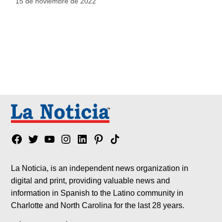
15 de noviembre de 2022
Facebook
Twitter
YouTube
Instagram
Linkedin
Pinterest
Tik
tok
La Noticia, is an independent news organization in
digital and print, providing valuable news and
information in Spanish to the Latino community in
Charlotte and North Carolina for the last 28 years.