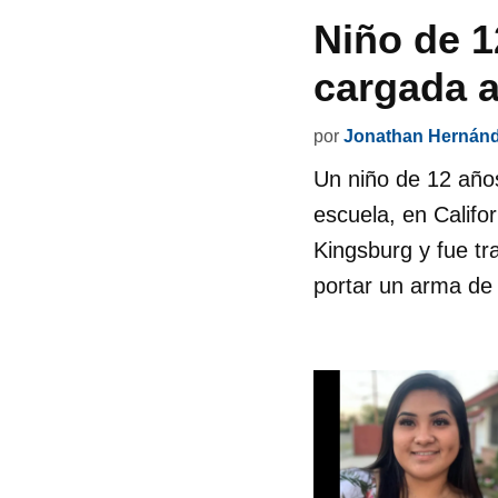
Niño de 1
cargada a
por
Jonathan Hernán
Un niño de 12 años
escuela, en Califo
Kingsburg y fue tr
portar un arma de