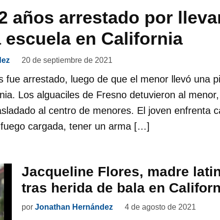
2 años arrestado por llevar
 escuela en California
dez
20 de septiembre de 2021
 fue arrestado, luego de que el menor llevó una p
rnia. Los alguaciles de Fresno detuvieron al menor,
asladado al centro de menores. El joven enfrenta 
 fuego cargada, tener un arma […]
Jacqueline Flores, madre lati
tras herida de bala en Californ
por
Jonathan Hernández
4 de agosto de 2021