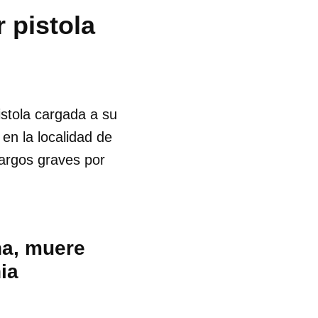
 pistola
istola cargada a su
 en la localidad de
cargos graves por
na, muere
ia