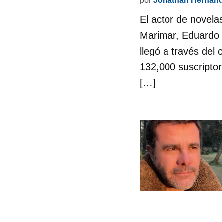
por
Jonathan Hernán
El actor de novel
Marimar, Eduardo C
llegó a través del
132,000 suscriptor
[…]