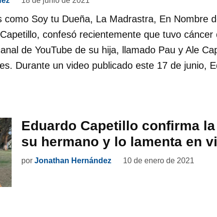
dez
18 de junio de 2021
as como Soy tu Dueña, La Madrastra, En Nombre d
apetillo, confesó recientemente que tuvo cáncer de
 canal de YouTube de su hija, llamado Pau y Ale Cap
es. Durante un video publicado este 17 de junio, E
Eduardo Capetillo confirma la
su hermano y lo lamenta en v
por
Jonathan Hernández
10 de enero de 2021