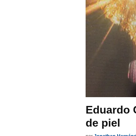
Eduardo C
de piel