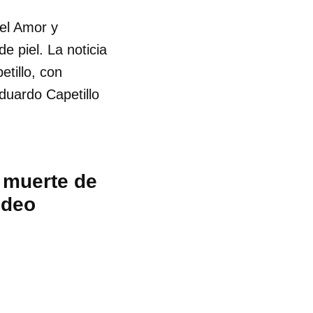
el Amor y
 piel. La noticia
etillo, con
duardo Capetillo
 muerte de
ideo