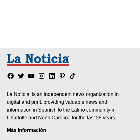
Facebook
Twitter
YouTube
Instagram
Linkedin
Pinterest
Tik
tok
La Noticia, is an independent news organization in
digital and print, providing valuable news and
information in Spanish to the Latino community in
Charlotte and North Carolina for the last 28 years.
Más Información