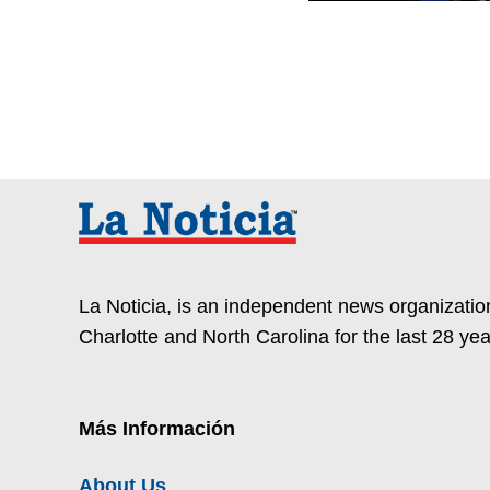
La Noticia, is an independent news organization
Charlotte and North Carolina for the last 28 yea
Más Información
About Us