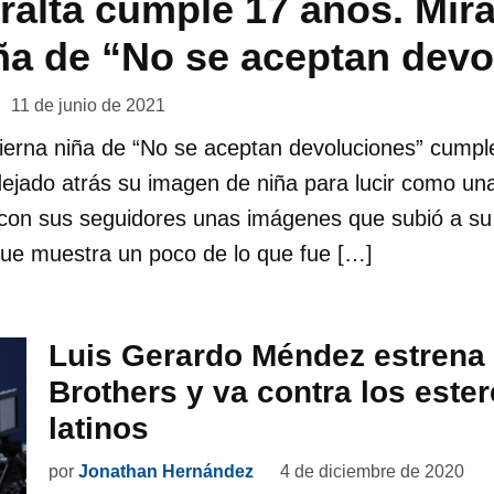
ralta cumple 17 años. Mir
iña de “No se aceptan dev
11 de junio de 2021
 tierna niña de “No se aceptan devoluciones” cumpl
dejado atrás su imagen de niña para lucir como una
 con sus seguidores unas imágenes que subió a su
que muestra un poco de lo que fue […]
Luis Gerardo Méndez estrena 
Brothers y va contra los este
latinos
por
Jonathan Hernández
4 de diciembre de 2020