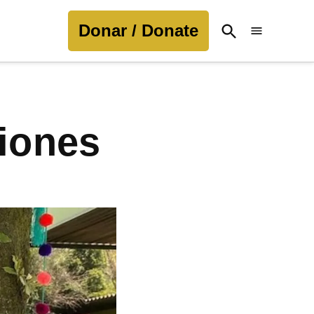
Donar / Donate
Open
Search
ciones