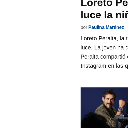
Loreto Pe
luce la n
por
Paulina Martinez
Loreto Peralta, la
luce. La joven ha 
Peralta compartió
Instagram en las 