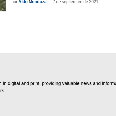
por
Aldo Mendoza
7 de septiembre de 2021
 in digital and print, providing valuable news and inform
rs.