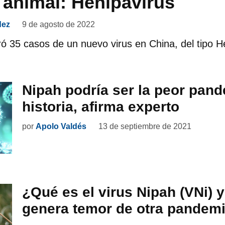
 animal: Henipavirus
dez
9 de agosto de 2022
ó 35 casos de un nuevo virus en China, del tipo H
Nipah podría ser la peor pand
historia, afirma experto
por
Apolo Valdés
13 de septiembre de 2021
¿Qué es el virus Nipah (VNi) 
genera temor de otra pandem