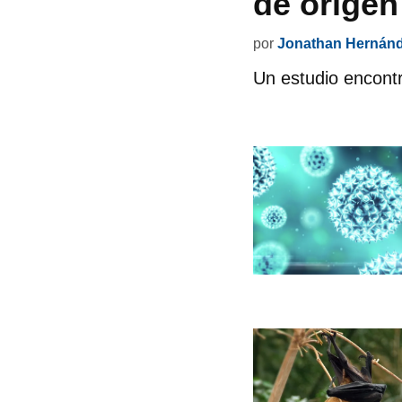
de origen
por
Jonathan Hernán
Un estudio encontr