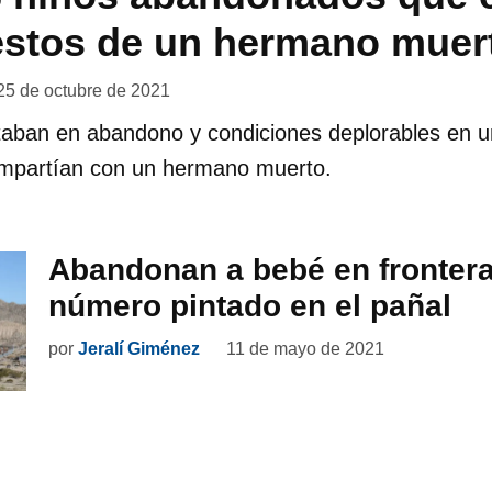
estos de un hermano muer
25 de octubre de 2021
aban en abandono y condiciones deplorables en u
mpartían con un hermano muerto.
Abandonan a bebé en fronter
número pintado en el pañal
por
Jeralí Giménez
11 de mayo de 2021