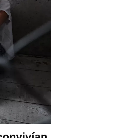
convivían