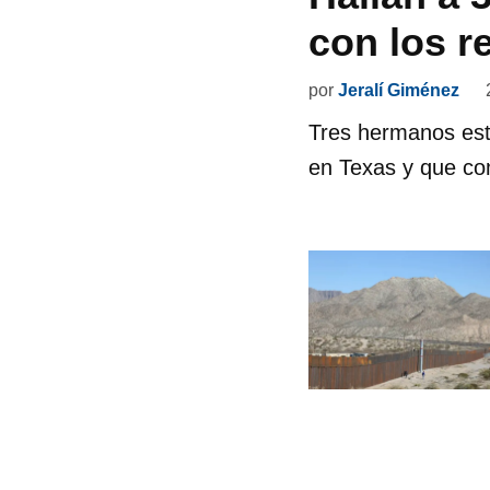
con los r
por
Jeralí Giménez
Tres hermanos est
en Texas y que co