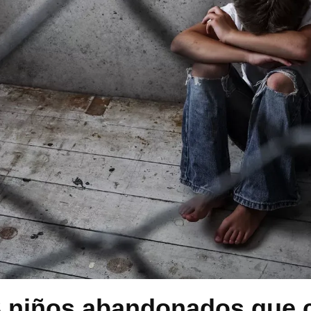
3 niños abandonados que 