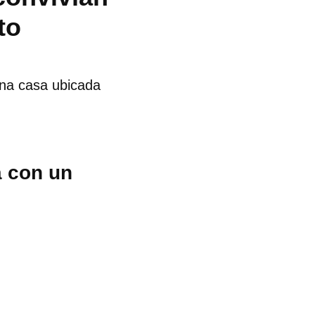
to
na casa ubicada
a con un