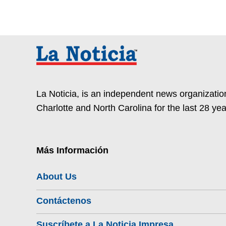
La Noticia, is an independent news organization
Charlotte and North Carolina for the last 28 yea
Más Información
About Us
Contáctenos
Suscríbete a La Noticia Impresa