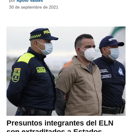
por
Apolo Valdés
30 de septiembre de 2021
Presuntos integrantes del ELN
son extraditados a Estados