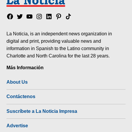
Facebook
Twitter
YouTube
Instagram
Linkedin
Pinterest
Tik
tok
La Noticia, is an independent news organization in
digital and print, providing valuable news and
information in Spanish to the Latino community in
Charlotte and North Carolina for the last 28 years.
Más Información
About Us
Contáctenos
Suscríbete a La Noticia Impresa
Advertise