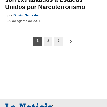
Unidos por Narcoterrorismo
por
Daniel González
20 de agosto de 2021
Paginación
1
2
3
de
entradas