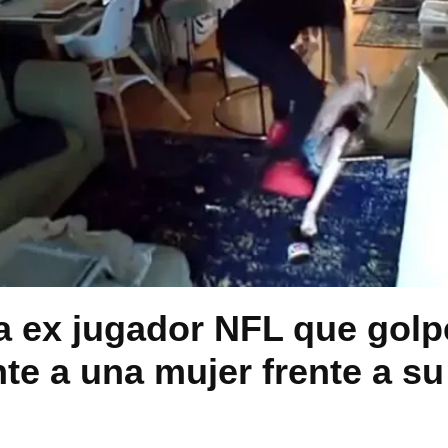
a ex jugador NFL que gol
te a una mujer frente a s