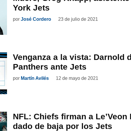
York Jets
por
José Cordero
23 de julio de 2021
Venganza a la vista: Darnold 
Panthers ante Jets
por
Martín Avilés
12 de mayo de 2021
NFL: Chiefs firman a Le’Veon B
dado de baja por los Jets