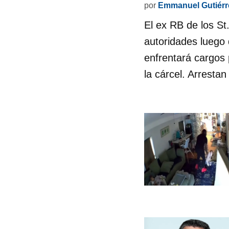
por
Emmanuel Gutiérr
El ex RB de los St
autoridades luego 
enfrentará cargos 
la cárcel. Arresta