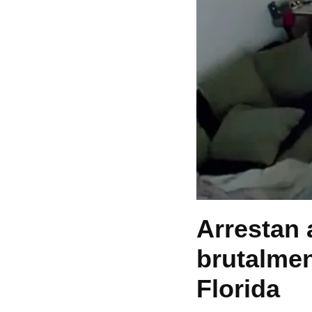
Arrestan 
brutalmen
Florida