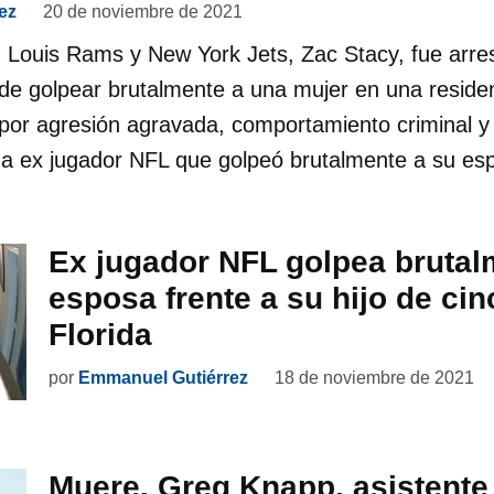
ez
20 de noviembre de 2021
. Louis Rams y New York Jets, Zac Stacy, fue arre
de golpear brutalmente a una mujer en una residen
por agresión agravada, comportamiento criminal y
n a ex jugador NFL que golpeó brutalmente a su es
Ex jugador NFL golpea brutal
esposa frente a su hijo de ci
Florida
por
Emmanuel Gutiérrez
18 de noviembre de 2021
Muere, Greg Knapp, asistent