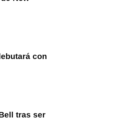
debutará con
ell tras ser