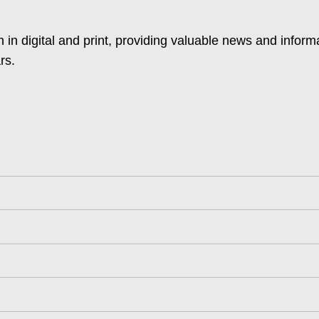
 in digital and print, providing valuable news and inform
rs.