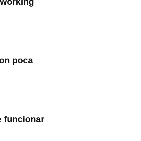
oworking
on poca
 funcionar