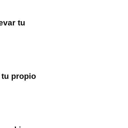
evar tu
 tu propio