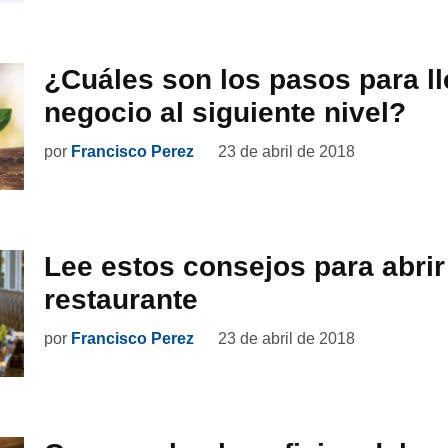
¿Cuáles son los pasos para ll
negocio al siguiente nivel?
por
Francisco Perez
23 de abril de 2018
Lee estos consejos para abrir
restaurante
por
Francisco Perez
23 de abril de 2018