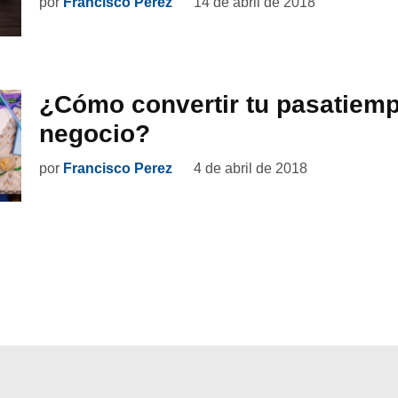
por
Francisco Perez
14 de abril de 2018
¿Cómo convertir tu pasatiem
negocio?
por
Francisco Perez
4 de abril de 2018