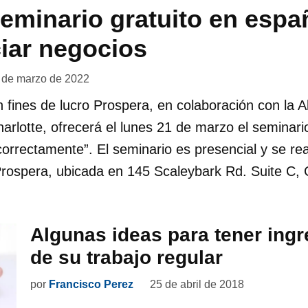
eminario gratuito en espa
iar negocios
 de marzo de 2022
n fines de lucro Prospera, en colaboración con la A
rlotte, ofrecerá el lunes 21 de marzo el seminari
correctamente”. El seminario es presencial y se rea
rospera, ubicada en 145 Scaleybark Rd. Suite C, C
Algunas ideas para tener ingr
de su trabajo regular
por
Francisco Perez
25 de abril de 2018