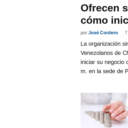
Ofrecen s
cómo inic
por
José Cordero
7
La organización si
Venezolanos de Cha
iniciar su negocio 
m. en la sede de P