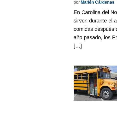
por
Marlén Cárdenas
En Carolina del N
sirven durante el
comidas después d
año pasado, los Pr
[…]