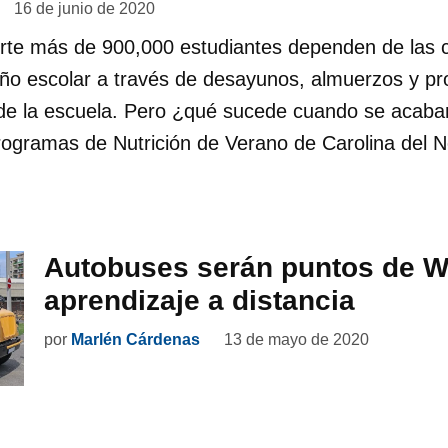
16 de junio de 2020
orte más de 900,000 estudiantes dependen de las
 año escolar a través de desayunos, almuerzos y p
e la escuela. Pero ¿qué sucede cuando se acaban
ogramas de Nutrición de Verano de Carolina del N
Autobuses serán puntos de Wi
aprendizaje a distancia
por
Marlén Cárdenas
13 de mayo de 2020