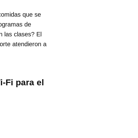
 comidas que se
rogramas de
 las clases? El
orte atendieron a
-Fi para el