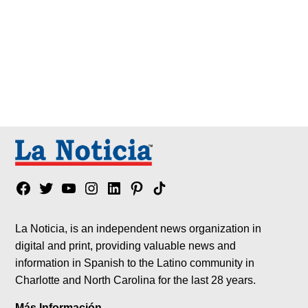
Facebook
Twitter
YouTube
Instagram
Linkedin
Pinterest
Tik
tok
La Noticia, is an independent news organization in
digital and print, providing valuable news and
information in Spanish to the Latino community in
Charlotte and North Carolina for the last 28 years.
Más Información