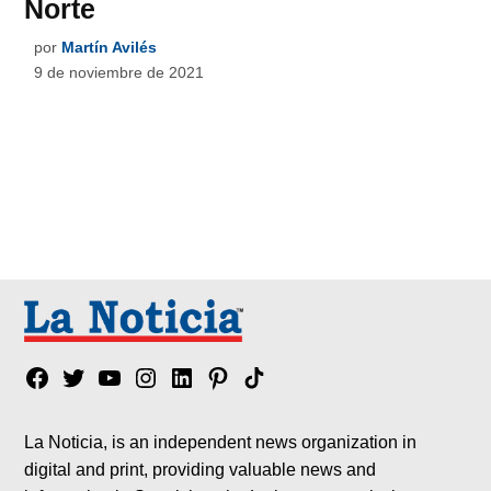
Norte
por
Martín Avilés
9 de noviembre de 2021
Facebook
Twitter
YouTube
Instagram
Linkedin
Pinterest
Tik
tok
La Noticia, is an independent news organization in
digital and print, providing valuable news and