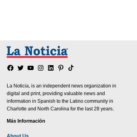
Facebook
Twitter
YouTube
Instagram
Linkedin
Pinterest
Tik
tok
La Noticia, is an independent news organization in
digital and print, providing valuable news and
information in Spanish to the Latino community in
Charlotte and North Carolina for the last 28 years.
Más Información
About Us