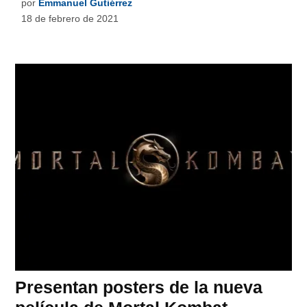
por
Emmanuel Gutiérrez
18 de febrero de 2021
Presentan posters de la nueva