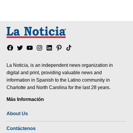
Facebook
Twitter
YouTube
Instagram
Linkedin
Pinterest
Tik
tok
La Noticia, is an independent news organization in
digital and print, providing valuable news and
information in Spanish to the Latino community in
Charlotte and North Carolina for the last 28 years.
Más Información
About Us
Contáctenos