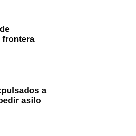
 de
 frontera
xpulsados a
edir asilo