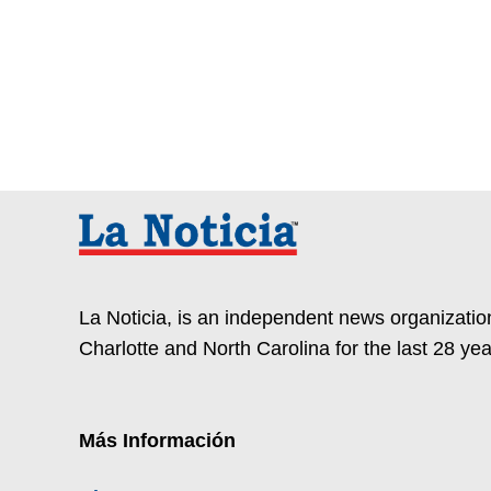
entradas
La Noticia, is an independent news organization
Charlotte and North Carolina for the last 28 yea
Más Información