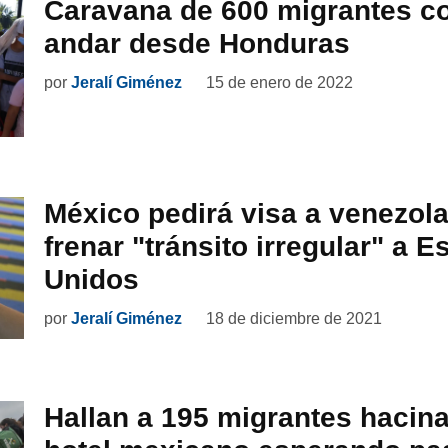
Caravana de 600 migrantes c
andar desde Honduras
por
Jeralí Giménez
15 de enero de 2022
México pedirá visa a venezol
frenar "tránsito irregular" a E
Unidos
por
Jeralí Giménez
18 de diciembre de 2021
Hallan a 195 migrantes hacin