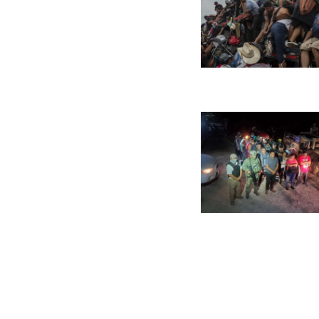
Paginaci
de