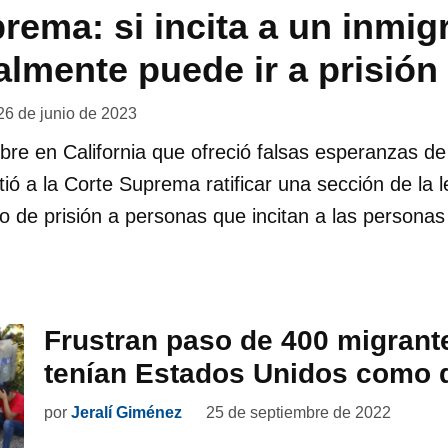
rema: si incita a un inmig
galmente puede ir a prisión
26 de junio de 2023
re en California que ofreció falsas esperanzas de
tió a la Corte Suprema ratificar una sección de la l
o de prisión a personas que incitan a las personas 
Frustran paso de 400 migrant
tenían Estados Unidos como 
por
Jeralí Giménez
25 de septiembre de 2022