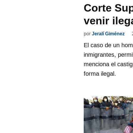
Corte Sup
venir ile
por
Jeralí Giménez
El caso de un homb
inmigrantes, permi
menciona el castig
forma ilegal.