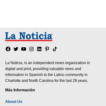
Facebook
Twitter
YouTube
Instagram
Linkedin
Pinterest
Tik
tok
La Noticia, is an independent news organization in
digital and print, providing valuable news and
information in Spanish to the Latino community in
Charlotte and North Carolina for the last 28 years.
Más Información
About Us