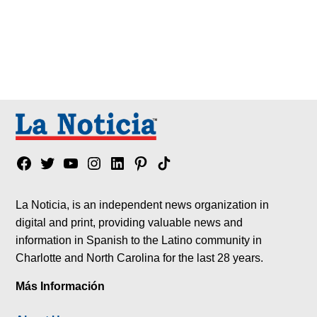
Facebook
Twitter
YouTube
Instagram
Linkedin
Pinterest
Tik
tok
La Noticia, is an independent news organization in
digital and print, providing valuable news and
information in Spanish to the Latino community in
Charlotte and North Carolina for the last 28 years.
Más Información