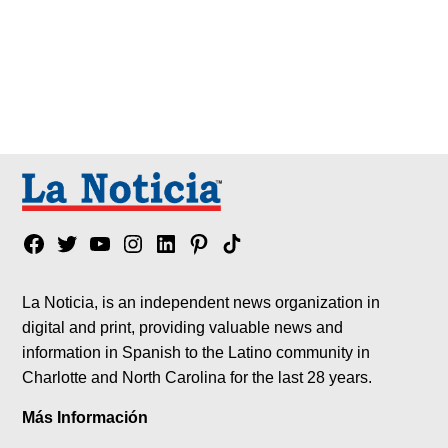
Facebook
Twitter
YouTube
Instagram
Linkedin
Pinterest
Tik
tok
La Noticia, is an independent news organization in
digital and print, providing valuable news and
information in Spanish to the Latino community in
Charlotte and North Carolina for the last 28 years.
Más Información