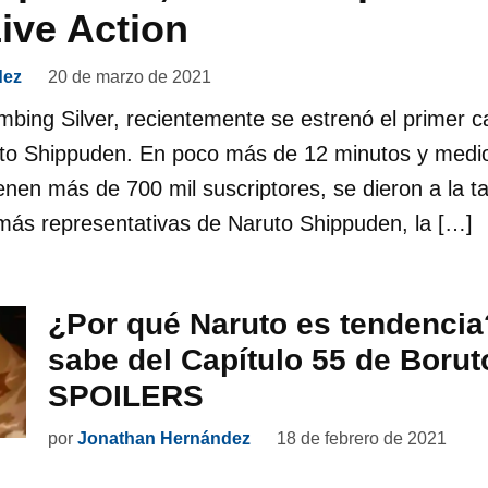
Live Action
dez
20 de marzo de 2021
mbing Silver, recientemente se estrenó el primer ca
ruto Shippuden. En poco más de 12 minutos y medio
nen más de 700 mil suscriptores, se dieron a la t
 más representativas de Naruto Shippuden, la […]
¿Por qué Naruto es tendencia
sabe del Capítulo 55 de Borut
SPOILERS
por
Jonathan Hernández
18 de febrero de 2021