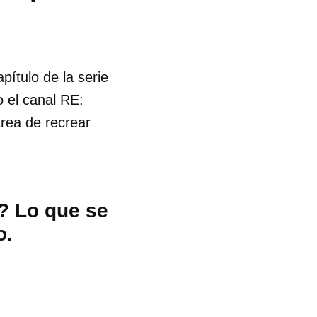
pítulo de la serie
 el canal RE:
area de recrear
? Lo que se
o.