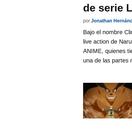
de serie 
por
Jonathan Hernán
Bajo el nombre Cli
live action de Na
ANIME, quienes tie
una de las partes