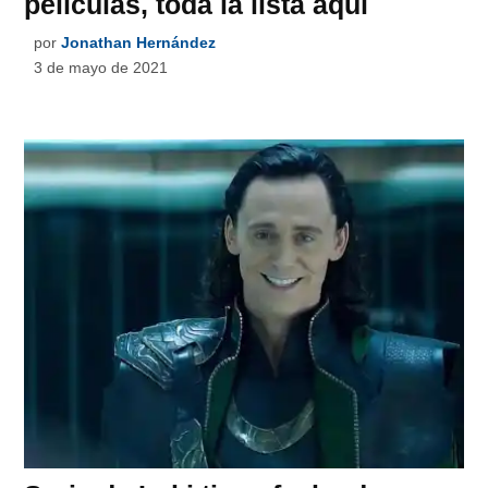
películas, toda la lista aquí
por
Jonathan Hernández
3 de mayo de 2021