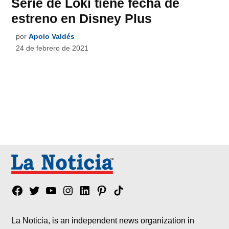
Serie de Loki tiene fecha de
estreno en Disney Plus
por
Apolo Valdés
24 de febrero de 2021
Facebook
Twitter
YouTube
Instagram
Linkedin
Pinterest
Tik
tok
La Noticia, is an independent news organization in