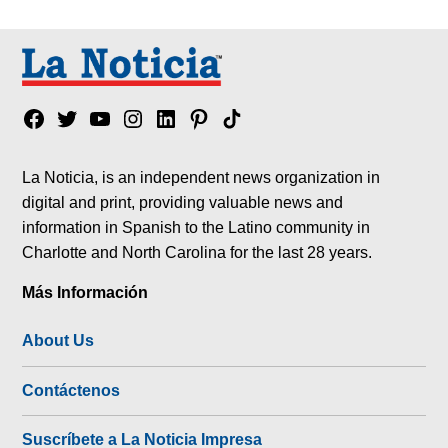
Facebook
Twitter
YouTube
Instagram
Linkedin
Pinterest
Tik
tok
La Noticia, is an independent news organization in
digital and print, providing valuable news and
information in Spanish to the Latino community in
Charlotte and North Carolina for the last 28 years.
Más Información
About Us
Contáctenos
Suscríbete a La Noticia Impresa