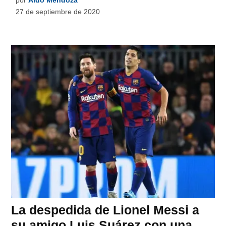
por
Aldo Mendoza
27 de septiembre de 2020
La despedida de Lionel Messi a
su amigo Luis Suárez con una