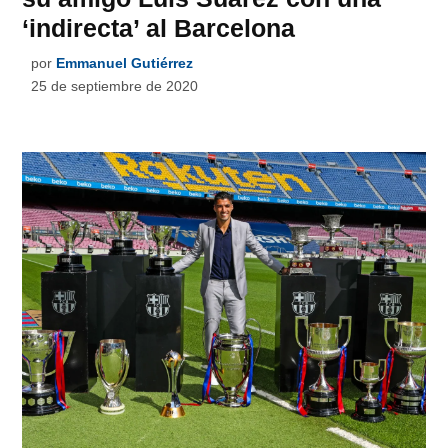
‘indirecta’ al Barcelona
por
Emmanuel Gutiérrez
25 de septiembre de 2020