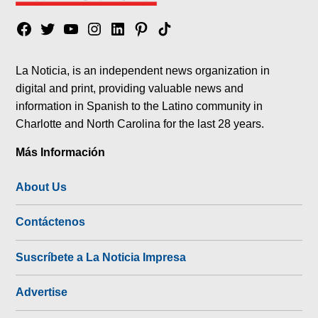
Facebook
Twitter
YouTube
Instagram
Linkedin
Pinterest
Tik
tok
La Noticia, is an independent news organization in
digital and print, providing valuable news and
information in Spanish to the Latino community in
Charlotte and North Carolina for the last 28 years.
Más Información
About Us
Contáctenos
Suscríbete a La Noticia Impresa
Advertise