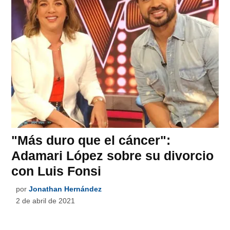
"Más duro que el cáncer":
Adamari López sobre su divorcio
con Luis Fonsi
por
Jonathan Hernández
2 de abril de 2021