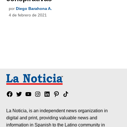
por
Diego Barahona A.
4 de febrero de 2021
Facebook
Twitter
YouTube
Instagram
Linkedin
Pinterest
Tik
tok
La Noticia, is an independent news organization in
digital and print, providing valuable news and
information in Spanish to the Latino community in