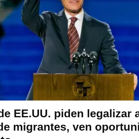
de EE.UU. piden legalizar a
de migrantes, ven oportun