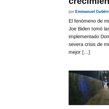
crecimien
por
Emmanuel Gutiérr
El fenómeno de mi
Joe Biden tomó las
implementado Dona
severa crisis de m
mejor […]