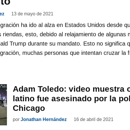
to
ez
13 de mayo de 2021
gración ha ido al alza en Estados Unidos desde qu
 riendas, esto, debido al relajamiento de algunas
ld Trump durante su mandato. Esto no significa 
igración, muchas personas que intentan cruzar la 
Adam Toledo: video muestra 
latino fue asesinado por la po
Chicago
por
Jonathan Hernández
16 de abril de 2021