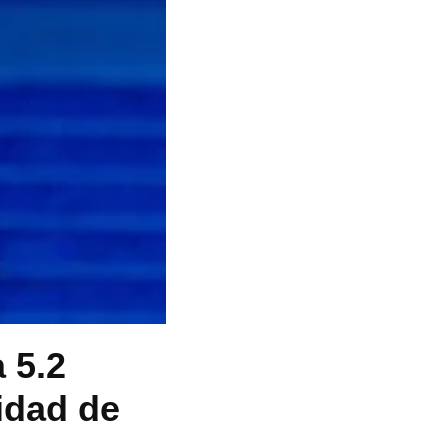
 5.2
idad de