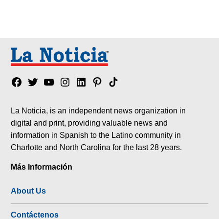
Facebook
Twitter
YouTube
Instagram
Linkedin
Pinterest
Tik
tok
La Noticia, is an independent news organization in
digital and print, providing valuable news and
information in Spanish to the Latino community in
Charlotte and North Carolina for the last 28 years.
Más Información
About Us
Contáctenos