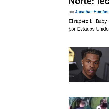
Norte: fe
por
Jonathan Hernán
El rapero Lil Baby
por Estados Unidos