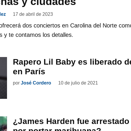
chas y ciudades
dez
17 de abril de 2023
 ofrecerá dos conciertos en Carolina del Norte com
 y te contamos los detalles.
Rapero Lil Baby es liberado de
en París
por
José Cordero
10 de julio de 2021
¿James Harden fue arrestado 
por portar marihuana?