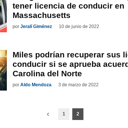
tener licencia de conducir en
Massachusetts
por
Jeralí Giménez
10 de junio de 2022
Miles podrían recuperar sus l
conducir si se aprueba acuerd
Carolina del Norte
por
Aldo Mendoza
3 de marzo de 2022
ón
1
2