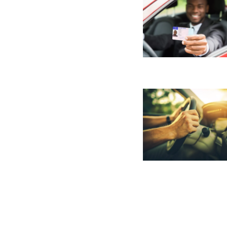
Paginaci
de