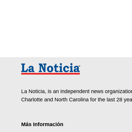
entradas
La Noticia, is an independent news organization
Charlotte and North Carolina for the last 28 yea
Más Información