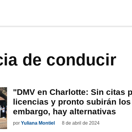
cia
tu apoyo
.
cia de conducir
Donar
"DMV en Charlotte: Sin citas 
licencias y pronto subirán los
embargo, hay alternativas
por
Yuliana Montiel
8 de abril de 2024