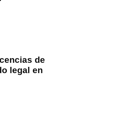
icencias de
o legal en