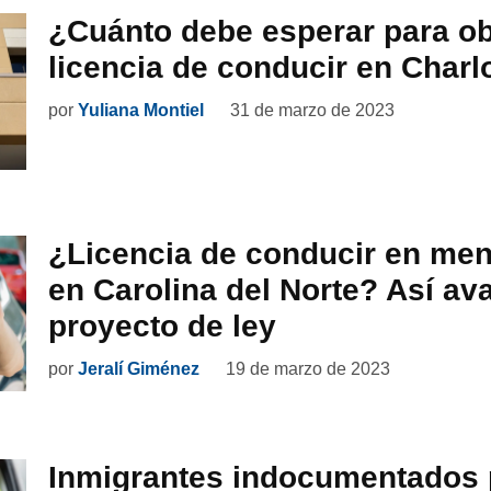
¿Cuánto debe esperar para o
licencia de conducir en Charl
por
Yuliana Montiel
31 de marzo de 2023
¿Licencia de conducir en me
en Carolina del Norte? Así av
proyecto de ley
por
Jeralí Giménez
19 de marzo de 2023
Inmigrantes indocumentados