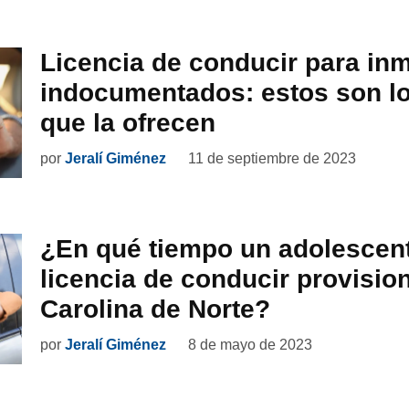
Licencia de conducir para in
indocumentados: estos son l
que la ofrecen
por
Jeralí Giménez
11 de septiembre de 2023
¿En qué tiempo un adolescent
licencia de conducir provisio
Carolina de Norte?
por
Jeralí Giménez
8 de mayo de 2023