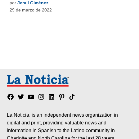
por
Jeralí Giménez
29 de marzo de 2022
Facebook
Twitter
YouTube
Instagram
Linkedin
Pinterest
Tik
tok
La Noticia, is an independent news organization in
digital and print, providing valuable news and
information in Spanish to the Latino community in
Charlotte and North Carolina for the last 28 years.