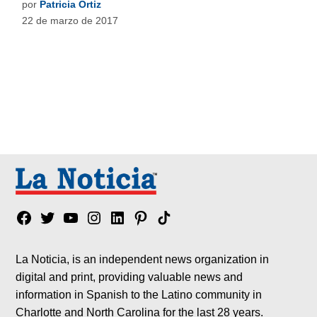
por
Patricia Ortiz
22 de marzo de 2017
Facebook
Twitter
YouTube
Instagram
Linkedin
Pinterest
Tik
tok
La Noticia, is an independent news organization in
digital and print, providing valuable news and
information in Spanish to the Latino community in
Charlotte and North Carolina for the last 28 years.