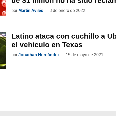
de $1 millón no ha sido recl
por
Martín Avilés
3 de enero de 2022
Latino ataca con cuchillo a Ub
el vehículo en Texas
por
Jonathan Hernández
15 de mayo de 2021