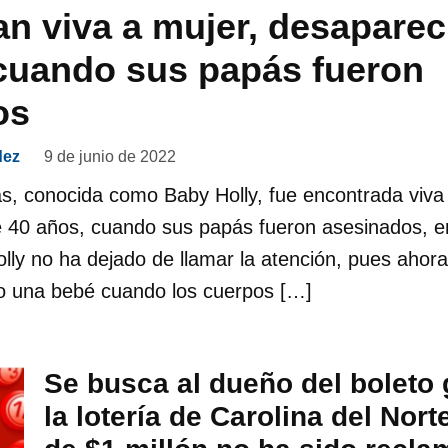
n viva a mujer, desaparec
cuando sus papás fueron
os
dez
9 de junio de 2022
s, conocida como Baby Holly, fue encontrada viva
 40 años, cuando sus papás fueron asesinados, e
lly no ha dejado de llamar la atención, pues ahora
lo una bebé cuando los cuerpos […]
Se busca al dueño del boleto
la lotería de Carolina del Nort