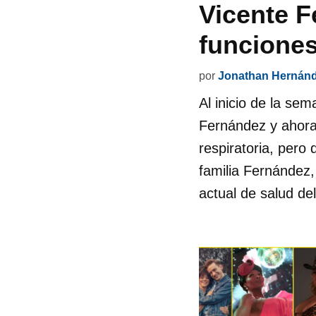
Vicente F
funciones
por
Jonathan Hernán
Al inicio de la se
Fernández y ahora
respiratoria, pero
familia Fernández,
actual de salud de