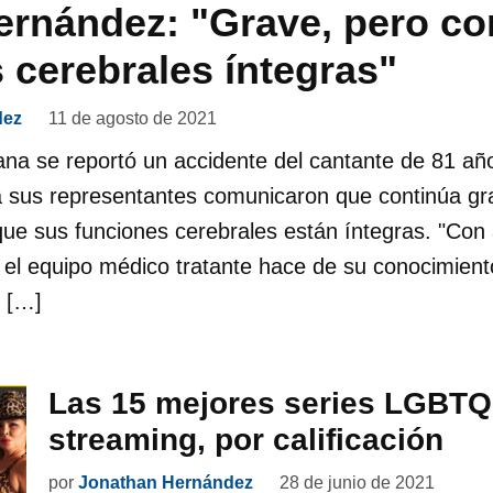
ernández: "Grave, pero co
 cerebrales íntegras"
dez
11 de agosto de 2021
mana se reportó un accidente del cantante de 81 añ
 sus representantes comunicaron que continúa gra
 que sus funciones cerebrales están íntegras. "Con 
 el equipo médico tratante hace de su conocimient
l […]
Las 15 mejores series LGBTQ
streaming, por calificación
por
Jonathan Hernández
28 de junio de 2021