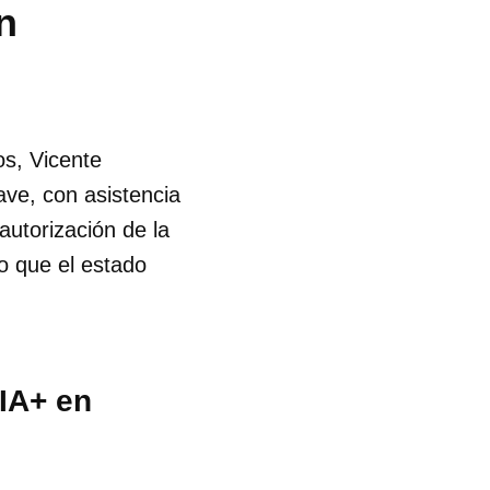
n
os, Vicente
ve, con asistencia
autorización de la
o que el estado
IA+ en