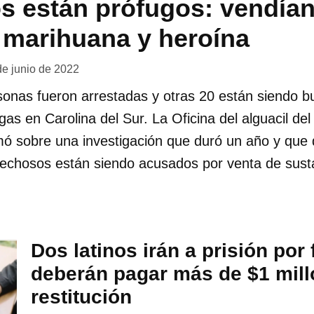
s están prófugos: vendía
, marihuana y heroína
de junio de 2022
sonas fueron arrestadas y otras 20 están siendo 
as en Carolina del Sur. La Oficina del alguacil de
ó sobre una investigación que duró un año y que d
pechosos están siendo acusados por venta de sust
Dos latinos irán a prisión por
deberán pagar más de $1 mill
restitución