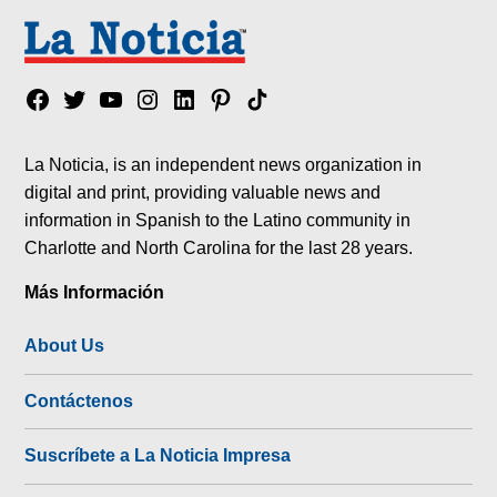
Facebook
Twitter
YouTube
Instagram
Linkedin
Pinterest
Tik
tok
La Noticia, is an independent news organization in
digital and print, providing valuable news and
information in Spanish to the Latino community in
Charlotte and North Carolina for the last 28 years.
Más Información
About Us
Contáctenos
Suscríbete a La Noticia Impresa