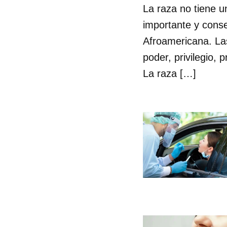
La raza no tiene u
importante y conse
Afroamericana. Las
poder, privilegio,
La raza […]