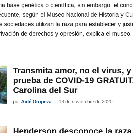
na base genética o científica, sin embargo, el con
cuente, según el Museo Nacional de Historia y Cu
 sociedades utilizan la raza para establecer y just
 privación de derechos y opresión, explica el museo
Transmita amor, no el virus, 
prueba de COVID-19 GRATUIT
Carolina del Sur
por
Aidé Oropeza
13 de noviembre de 2020
Henderson desconoce la raza