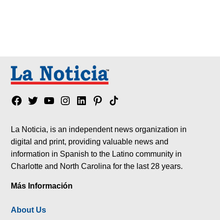
Facebook
Twitter
YouTube
Instagram
Linkedin
Pinterest
Tik
tok
La Noticia, is an independent news organization in
digital and print, providing valuable news and
information in Spanish to the Latino community in
Charlotte and North Carolina for the last 28 years.
Más Información
About Us