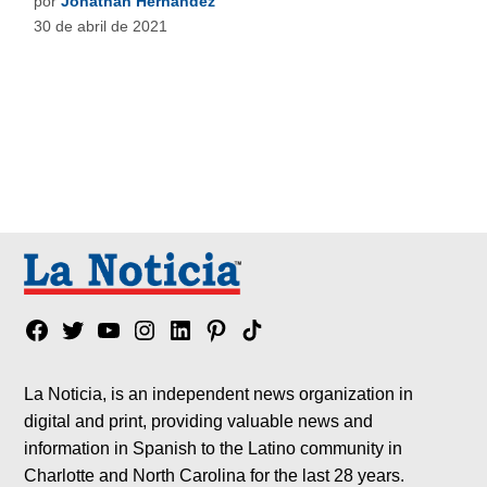
por
Jonathan Hernández
30 de abril de 2021
Facebook
Twitter
YouTube
Instagram
Linkedin
Pinterest
Tik
tok
La Noticia, is an independent news organization in
digital and print, providing valuable news and
information in Spanish to the Latino community in
Charlotte and North Carolina for the last 28 years.