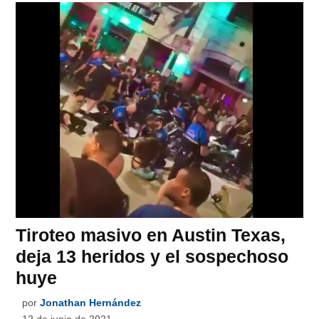
Tiroteo masivo en Austin Texas,
deja 13 heridos y el sospechoso
huye
por
Jonathan Hernández
12 de junio de 2021