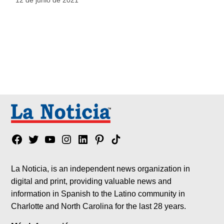
Facebook
Twitter
YouTube
Instagram
Linkedin
Pinterest
Tik
tok
La Noticia, is an independent news organization in
digital and print, providing valuable news and
information in Spanish to the Latino community in
Charlotte and North Carolina for the last 28 years.