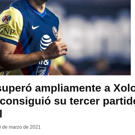
superó ampliamente a Xol
 consiguió su tercer partid
l
3 de marzo de 2021