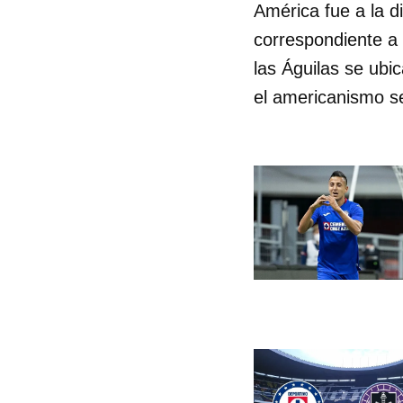
América fue a la di
correspondiente a 
las Águilas se ubi
el americanismo s