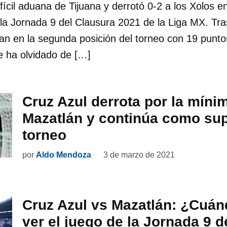
fícil aduana de Tijuana y derrotó 0-2 a los Xolos en
la Jornada 9 del Clausura 2021 de la Liga MX. Tr
can en la segunda posición del torneo con 19 punt
e ha olvidado de […]
Cruz Azul derrota por la míni
Mazatlán y continúa como supe
torneo
por
Aldo Mendoza
3 de marzo de 2021
Cruz Azul vs Mazatlán: ¿Cuá
ver el juego de la Jornada 9 d