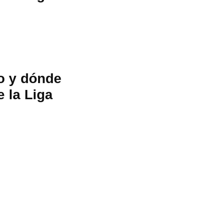
o y dónde
e la Liga