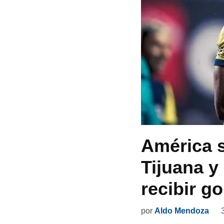
América 
Tijuana y
recibir go
por
Aldo Mendoza