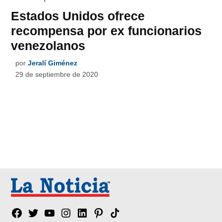
Estados Unidos ofrece
recompensa por ex funcionarios
venezolanos
por
Jeralí Giménez
29 de septiembre de 2020
Facebook
Twitter
YouTube
Instagram
Linkedin
Pinterest
Tik