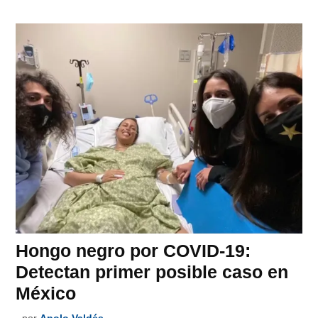
Hongo negro por COVID-19:
Detectan primer posible caso en
México
por
Apolo Valdés