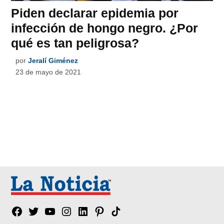
Piden declarar epidemia por
infección de hongo negro. ¿Por
qué es tan peligrosa?
por
Jeralí Giménez
23 de mayo de 2021
Facebook
Twitter
YouTube
Instagram
Linkedin
Pinterest
Tik