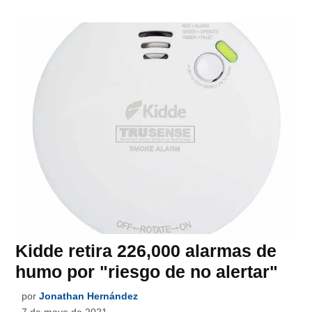
Kidde retira 226,000 alarmas de
humo por "riesgo de no alertar"
por
Jonathan Hernández
7 de mayo de 2021