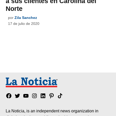
a sus clientes en Carolina del
Norte
por
Zila Sanchez
17 de julio de 2020
Facebook
Twitter
YouTube
Instagram
Linkedin
Pinterest
Tik
tok
La Noticia, is an independent news organization in