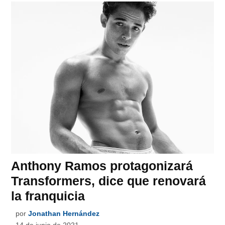
Anthony Ramos protagonizará
Transformers, dice que renovará
la franquicia
por
Jonathan Hernández
14 de junio de 2021