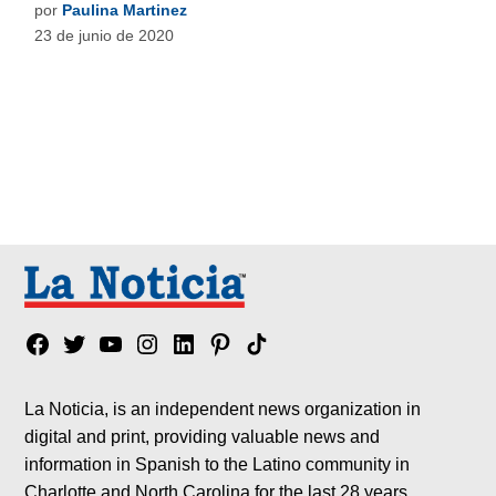
por
Paulina Martinez
23 de junio de 2020
Facebook
Twitter
YouTube
Instagram
Linkedin
Pinterest
Tik
tok
La Noticia, is an independent news organization in
digital and print, providing valuable news and
information in Spanish to the Latino community in
Charlotte and North Carolina for the last 28 years.