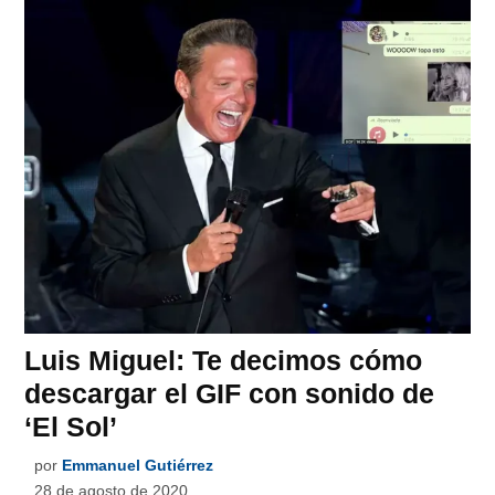
Luis Miguel: Te decimos cómo
descargar el GIF con sonido de
‘El Sol’
por
Emmanuel Gutiérrez
28 de agosto de 2020