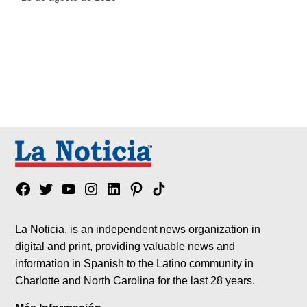
Facebook
Twitter
YouTube
Instagram
Linkedin
Pinterest
Tik
tok
La Noticia, is an independent news organization in
digital and print, providing valuable news and
information in Spanish to the Latino community in
Charlotte and North Carolina for the last 28 years.