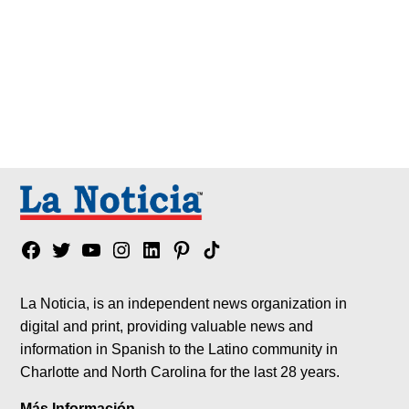
Facebook
Twitter
YouTube
Instagram
Linkedin
Pinterest
Tik
tok
La Noticia, is an independent news organization in
digital and print, providing valuable news and
information in Spanish to the Latino community in
Charlotte and North Carolina for the last 28 years.
Más Información