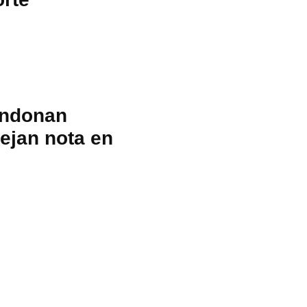
andonan
ejan nota en