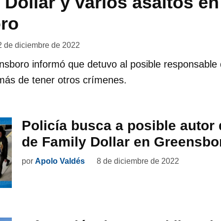
 Dollar y varios asaltos en
ro
2 de diciembre de 2022
nsboro informó que detuvo al posible responsable 
más de tener otros crímenes.
Policía busca a posible autor
de Family Dollar en Greensbo
por
Apolo Valdés
8 de diciembre de 2022