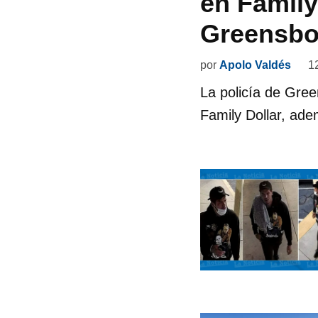
en Family
Greensbo
por
Apolo Valdés
1
La policía de Gree
Family Dollar, ade