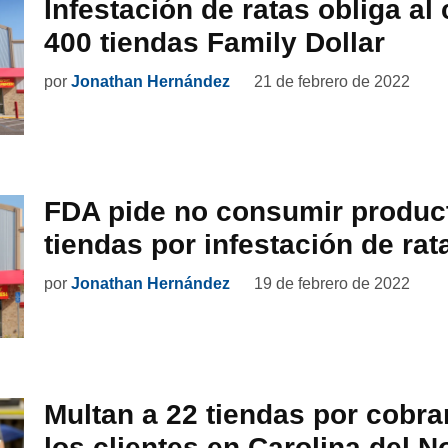
Infestación de ratas obliga al 
400 tiendas Family Dollar
por
Jonathan Hernández
21 de febrero de 2022
FDA pide no consumir produc
tiendas por infestación de rat
por
Jonathan Hernández
19 de febrero de 2022
Multan a 22 tiendas por cobra
los clientes en Carolina del N