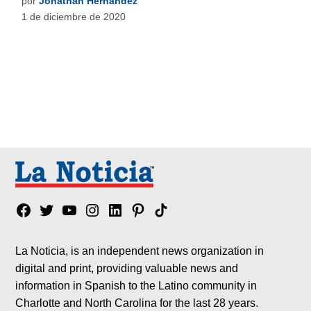
por
Jonathan Hernández
1 de diciembre de 2020
Facebook
Twitter
YouTube
Instagram
Linkedin
Pinterest
Tik
tok
La Noticia, is an independent news organization in
digital and print, providing valuable news and
information in Spanish to the Latino community in
Charlotte and North Carolina for the last 28 years.